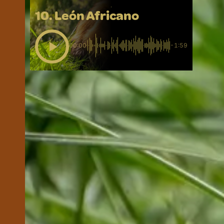
10. León Africano
00:00
-1:59