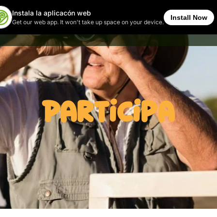
NÓCENOS
PLANIFICA TU VISITA
NOTICIAS Y EVENTOS
EDUCACIÓN
Participa