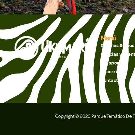
Menú
Quienes Somos
Noticias y Even
Pasaportes
Recorridos
Contacto
Copyright © 2026 Parque Temático De Fl