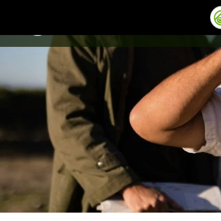
INICIO
CO