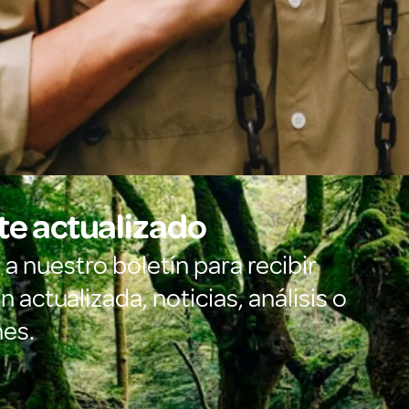
e actualizado
a nuestro boletín para recibir
 actualizada, noticias, análisis o
es.