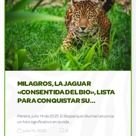
MILAGROS, LA JAGUAR
«CONSENTIDA DEL BIO», LISTA
PARA CONQUISTAR SU…
Pereira, julio 14 de 2025. El Bioparque Ukumarí anuncia
un hito significativo en la vida…
julio 10, 2025
0