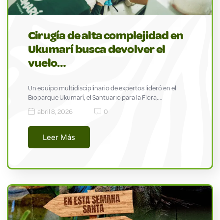
Cirugía de alta complejidad en
Ukumarí busca devolver el
vuelo…
Un equipo multidisciplinario de expertos lideró en el
Bioparque Ukumarí, el Santuario para la Flora,…
abril 8, 2026
0
Leer Más