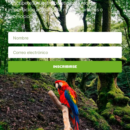
Suscríbete a nuestro boletín para recibir
información actualizada, noticias, análisis o
promociones.
INSCRIBIRSE