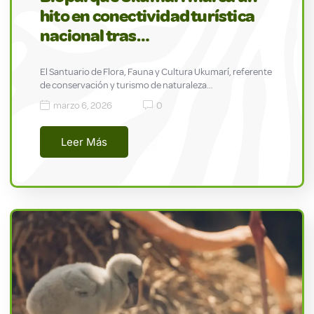
hito en conectividad turística
nacional tras…
El Santuario de Flora, Fauna y Cultura Ukumarí, referente
de conservación y turismo de naturaleza…
marzo 6, 2026
0
Leer Más