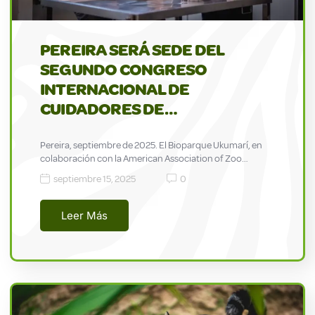
PEREIRA SERÁ SEDE DEL
SEGUNDO CONGRESO
INTERNACIONAL DE
CUIDADORES DE…
Pereira, septiembre de 2025. El Bioparque Ukumarí, en
colaboración con la American Association of Zoo…
septiembre 15, 2025
0
Leer Más