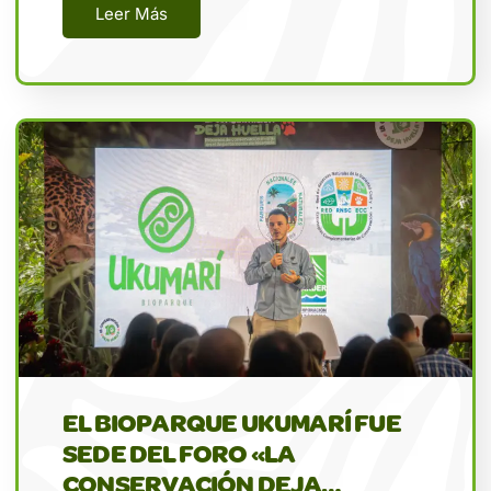
Leer Más
EL BIOPARQUE UKUMARÍ FUE
SEDE DEL FORO «LA
CONSERVACIÓN DEJA…