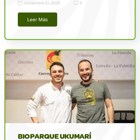
noviembre 10, 2025
0
Leer Más
BIOPARQUE UKUMARÍ