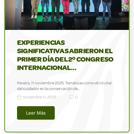
EXPERIENCIAS
SIGNIFICATIVAS ABRIERON EL
PRIMER DÍA DEL 2º CONGRESO
INTERNACIONAL…
Pereira, 11 noviembre 2025. Temáticas como el rol vital
del cuidador en la conservación de…
noviembre 11, 2025
0
Leer Más