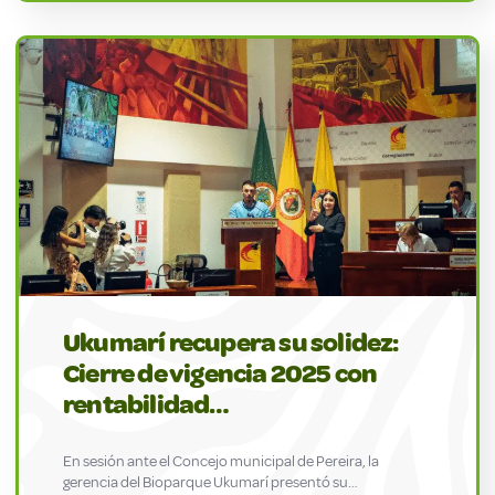
Ukumarí recupera su solidez:
Cierre de vigencia 2025 con
rentabilidad…
En sesión ante el Concejo municipal de Pereira, la
gerencia del Bioparque Ukumarí presentó su…