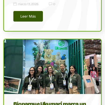
marzo 13, 2026
0
Leer Más
Bioparque Ukumarí marca un