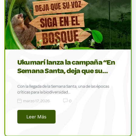
Ukumarí lanza la campaña “En
Semana Santa, deja que su…
Con la llegada de la Semana Santa, una de las épocas
críticas para la biodiversidad…
marzo 17, 2026
0
Leer Más