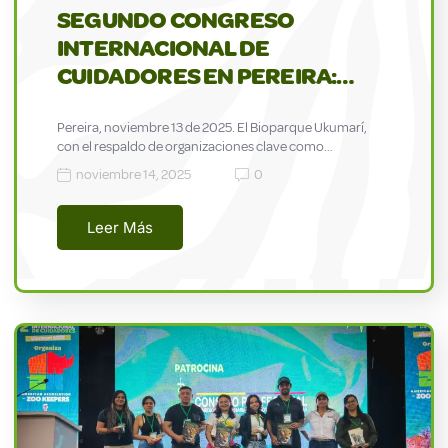
SEGUNDO CONGRESO
INTERNACIONAL DE
CUIDADORES EN PEREIRA:…
Pereira, noviembre 13 de 2025. El Bioparque Ukumarí,
con el respaldo de organizaciones clave como…
noviembre 14, 2025
0
Leer Más