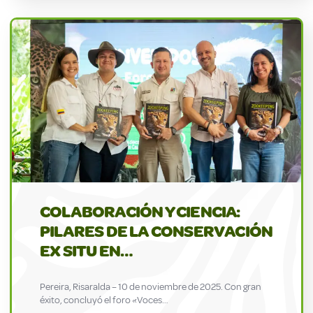
COLABORACIÓN Y CIENCIA:
PILARES DE LA CONSERVACIÓN
EX SITU EN…
Pereira, Risaralda – 10 de noviembre de 2025. Con gran
éxito, concluyó el foro «Voces…