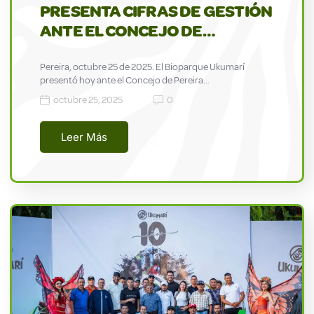
PRESENTA CIFRAS DE GESTIÓN
ANTE EL CONCEJO DE…
Pereira, octubre 25 de 2025. El Bioparque Ukumarí
presentó hoy ante el Concejo de Pereira…
octubre 25, 2025
0
Leer Más