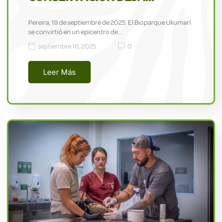
Pereira, 19 de septiembre de 2025. El Bioparque Ukumarí
se convirtió en un epicentro de…
septiembre 16, 2025
0
Leer Más