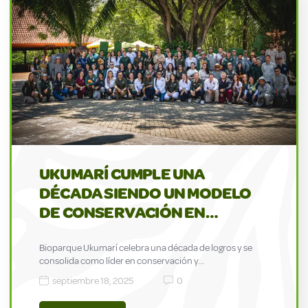
UKUMARÍ CUMPLE UNA
DÉCADA SIENDO UN MODELO
DE CONSERVACIÓN EN…
Bioparque Ukumarí celebra una década de logros y se
consolida como líder en conservación y…
septiembre 18, 2025
0