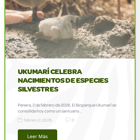
UKUMARÍ CELEBRA
NACIMIENTOS DE ESPECIES
SILVESTRES
Pereira, 2 de febrero de 2026. El Bioparque Ukumarí se
consolida hoy como un santuario…
febrero 2, 2026
0
Leer Más