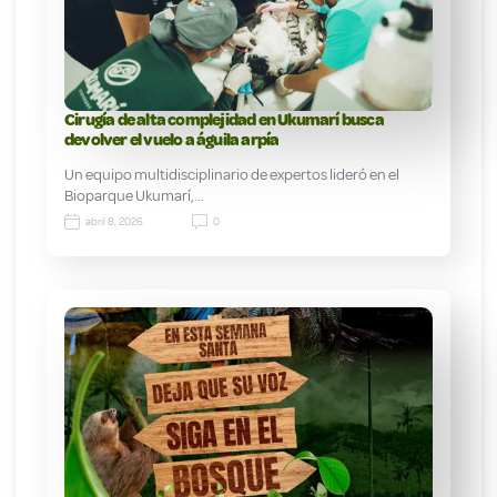
Cirugía de alta complejidad en Ukumarí busca
devolver el vuelo a águila arpía
Un equipo multidisciplinario de expertos lideró en el
Bioparque Ukumarí,…
abril 8, 2026
0