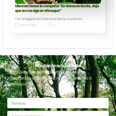
Ukumarí lanza la campaña “En Semana Santa, deja
que su voz siga en el bosque”
Con la llegada de la Semana Santa, una de las…
marzo 17, 2026
0
Mantente actualizado
Suscríbete a nuestro boletín para recibir
información actualizada, noticias, análisis o
promociones.