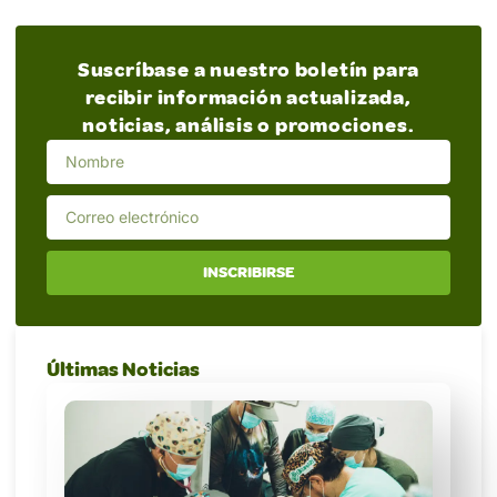
Suscríbase a nuestro boletín para
recibir información actualizada,
noticias, análisis o promociones.
INSCRIBIRSE
Últimas Noticias