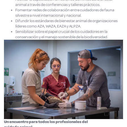
animal a través de conferencias y talleres prácticos.
Fomentar redes de colaboración entre cuidadores de fauna
silvestre a nivel internacional y nacional.
Difundir los estándares de bienestar animal de organizaciones
líderes como AZA, WAZA, EAZA y ALPZA.
Sensibilizar sobre el papel crucial de los cuidadores en la
conservación y el manejo sostenible de la biodiversidad.
Un encuentro para todos los profesionales del