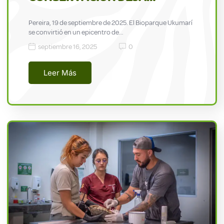
Pereira, 19 de septiembre de 2025. El Bioparque Ukumarí
se convirtió en un epicentro de…
septiembre 16, 2025
0
Leer Más