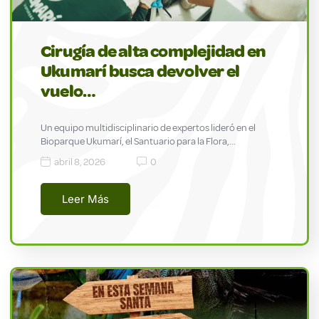
Cirugía de alta complejidad en
Ukumarí busca devolver el
vuelo…
Un equipo multidisciplinario de expertos lideró en el
Bioparque Ukumarí, el Santuario para la Flora,…
abril 8, 2026
0
Leer Más