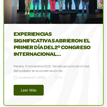
EXPERIENCIAS
SIGNIFICATIVAS ABRIERON EL
PRIMER DÍA DEL 2º CONGRESO
INTERNACIONAL…
Pereira, 11 noviembre 2025. Temáticas como el rol vital
del cuidador en la conservación de…
noviembre 11, 2025
0
Leer Más