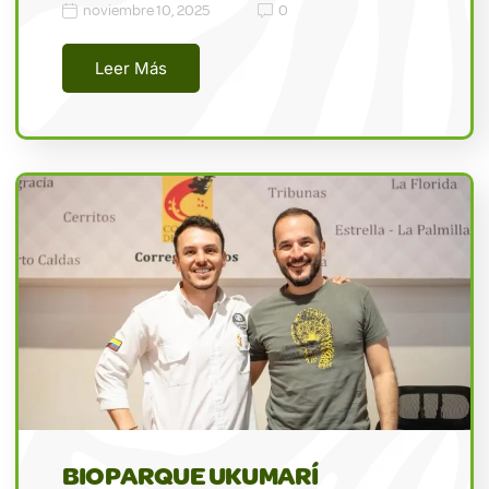
noviembre 10, 2025
0
Leer Más
BIOPARQUE UKUMARÍ