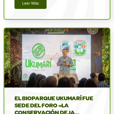
Leer Más
EL BIOPARQUE UKUMARÍ FUE
SEDE DEL FORO «LA
CONSERVACIÓN DEJA…