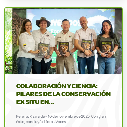
COLABORACIÓN Y CIENCIA:
PILARES DE LA CONSERVACIÓN
EX SITU EN…
Pereira, Risaralda – 10 de noviembre de 2025. Con gran
éxito, concluyó el foro «Voces…