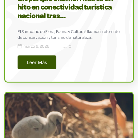
hito en conectividad turística
nacional tras…
El Santuario de Flora, Fauna y Cultura Ukumarí, referente
de conservación y turismo de naturaleza…
marzo 6, 2026
0
Leer Más