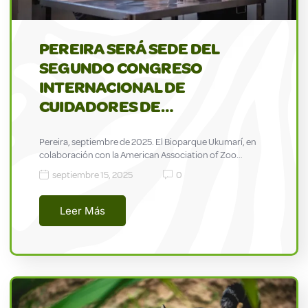
PEREIRA SERÁ SEDE DEL
SEGUNDO CONGRESO
INTERNACIONAL DE
CUIDADORES DE…
Pereira, septiembre de 2025. El Bioparque Ukumarí, en
colaboración con la American Association of Zoo…
septiembre 15, 2025
0
Leer Más