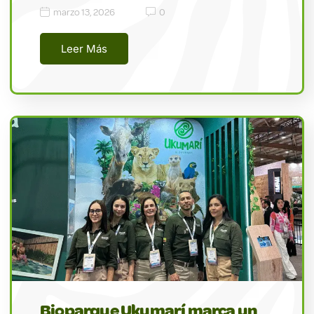
marzo 13, 2026
0
Leer Más
Bioparque Ukumarí marca un