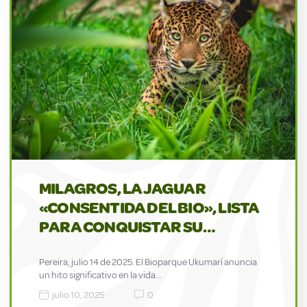
MILAGROS, LA JAGUAR
«CONSENTIDA DEL BIO», LISTA
PARA CONQUISTAR SU…
Pereira, julio 14 de 2025. El Bioparque Ukumarí anuncia
un hito significativo en la vida…
julio 10, 2025
0