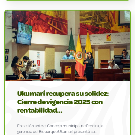
Ukumarí recupera su solidez:
Cierre de vigencia 2025 con
rentabilidad…
En sesión ante el Concejo municipal de Pereira, la
gerencia del Bioparque Ukumarí presentó su…