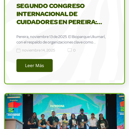
SEGUNDO CONGRESO
INTERNACIONAL DE
CUIDADORES EN PEREIRA:…
Pereira, noviembre 13 de 2025. El Bioparque Ukumarí,
con el respaldo de organizaciones clave como…
noviembre 14, 2025
0
Leer Más