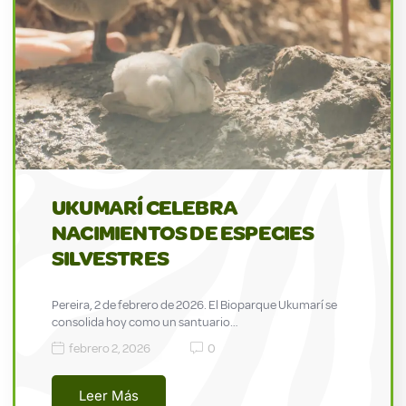
UKUMARÍ CELEBRA
NACIMIENTOS DE ESPECIES
SILVESTRES
Pereira, 2 de febrero de 2026. El Bioparque Ukumarí se
consolida hoy como un santuario…
febrero 2, 2026
0
Leer Más