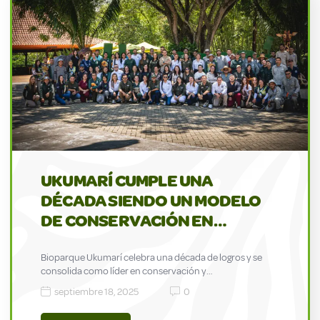
UKUMARÍ CUMPLE UNA
DÉCADA SIENDO UN MODELO
DE CONSERVACIÓN EN…
Bioparque Ukumarí celebra una década de logros y se
consolida como líder en conservación y…
septiembre 18, 2025
0