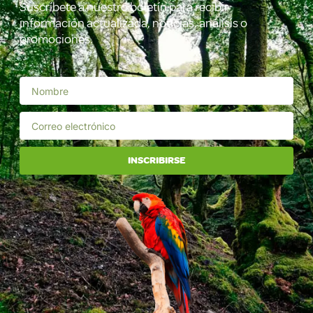
Suscríbete a nuestro boletín para recibir
información actualizada, noticias, análisis o
promociones.
INSCRIBIRSE