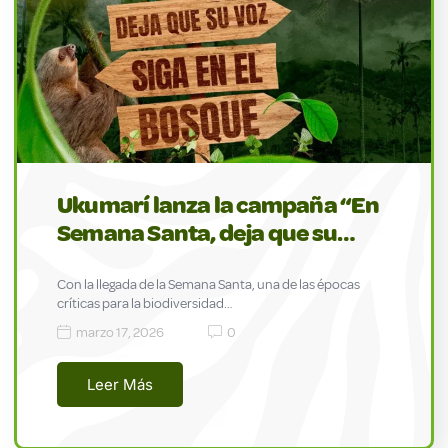
Ukumarí lanza la campaña “En
Semana Santa, deja que su…
Con la llegada de la Semana Santa, una de las épocas
críticas para la biodiversidad…
marzo 17, 2026
0
Leer Más