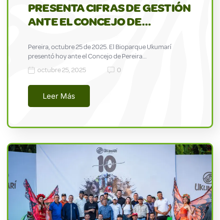
PRESENTA CIFRAS DE GESTIÓN
ANTE EL CONCEJO DE…
Pereira, octubre 25 de 2025. El Bioparque Ukumarí
presentó hoy ante el Concejo de Pereira…
octubre 25, 2025
0
Leer Más