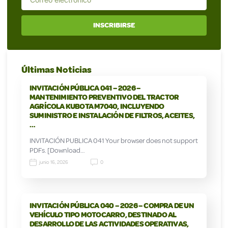
INSCRIBIRSE
Últimas Noticias
INVITACIÓN PÚBLICA 041 – 2026 –
MANTENIMIENTO PREVENTIVO DEL TRACTOR
AGRÍCOLA KUBOTA M7040, INCLUYENDO
SUMINISTRO E INSTALACIÓN DE FILTROS, ACEITES,
…
INVITACIÓN PUBLICA 041 Your browser does not support
PDFs. [Download…
junio 16, 2026
0
INVITACIÓN PÚBLICA 040 – 2026 – COMPRA DE UN
VEHÍCULO TIPO MOTOCARRO, DESTINADO AL
DESARROLLO DE LAS ACTIVIDADES OPERATIVAS,