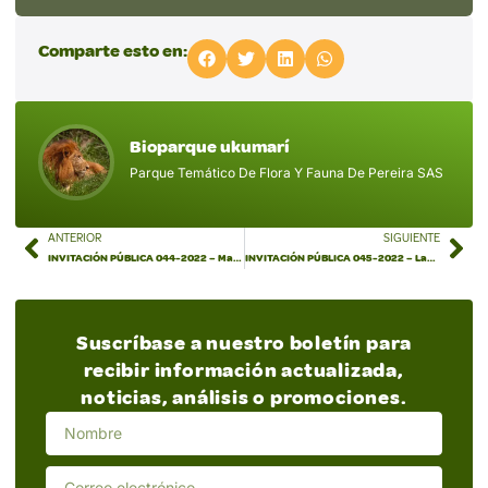
Comparte esto en:
Bioparque ukumarí
Parque Temático De Flora Y Fauna De Pereira SAS
ANTERIOR
SIGUIENTE
INVITACIÓN PÚBLICA 044-2022 – Material de río
INVITACIÓN PÚBLICA 045-2022 – Laboratorio
Suscríbase a nuestro boletín para
recibir información actualizada,
noticias, análisis o promociones.