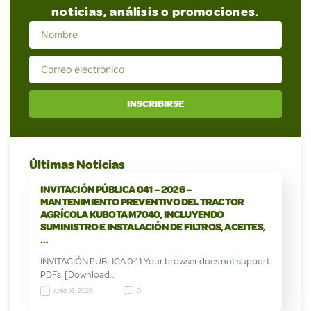
noticias, análisis o promociones.
INSCRIBIRSE
Últimas Noticias
INVITACIÓN PÚBLICA 041 – 2026 –
MANTENIMIENTO PREVENTIVO DEL TRACTOR
AGRÍCOLA KUBOTA M7040, INCLUYENDO
SUMINISTRO E INSTALACIÓN DE FILTROS, ACEITES,
…
INVITACIÓN PUBLICA 041 Your browser does not support
PDFs. [Download…
junio 16, 2026
0